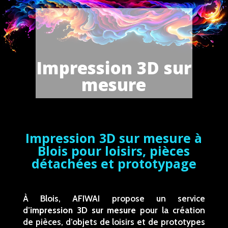
Impression 3D sur
mesure
Impression 3D sur mesure à
Blois pour loisirs, pièces
détachées et prototypage
À Blois, AFIWAI propose un service
d’
impression 3D sur mesure
pour la création
de pièces, d’objets de loisirs et de prototypes