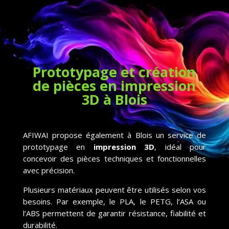
Prototypage et création
de pièces en impression
3D à Blois
AFIWAI propose également à Blois un service de
prototypage en
impression 3D
, idéal pour
concevoir des pièces techniques et fonctionnelles
avec précision.
Plusieurs matériaux peuvent être utilisés selon vos
besoins. Par exemple, le PLA, le PETG, l’ASA ou
l’ABS permettent de garantir résistance, fiabilité et
durabilité.