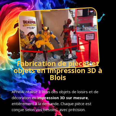
Fabrication de pièces et
objets en impression 3D à
Blois
AFIWAI réalise à Blois des objets de loisirs et de
décoration en
impression 3D sur mesure
,
entièrement à la demande. Chaque pièce est
conçue selon vos besoins, avec précision.