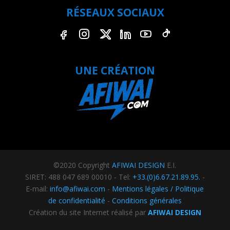
RÉSEAUX SOCIAUX
Facebook
Instagram
X
LinkedIn
YouTube
TikTok
UNE CRÉATION
©2020 Copyright
AFIWAI DESIGN
E.I.
SIRET: 488 047 689 00010 - Tel:
+33.(0)6.67.21.89.95.
-
E-mail:
info@afiwai.com
-
Mentions légales / Politique
de confidentialité
-
Conditions générales
Création du site Internet réalisé par
AFIWAI DESIGN