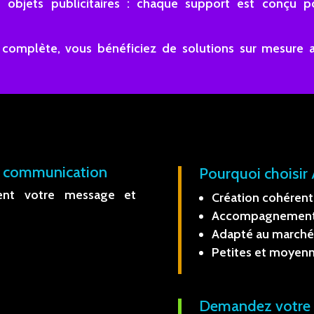
s ou objets publicitaires : chaque support est conçu 
 complète, vous bénéficiez de solutions sur mesure a
re communication
Pourquoi choisir
rent votre message et
Création cohérent
Accompagnement 
Adapté au marché 
Petites et moyenn
Demandez votre 