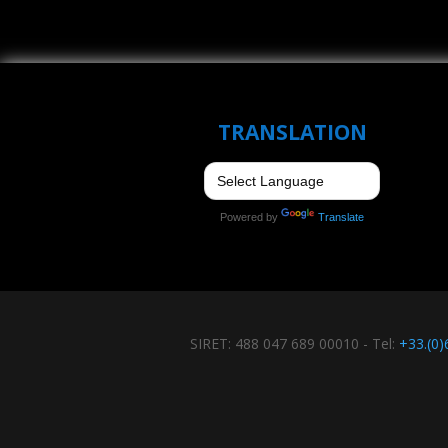
TRANSLATION
Powered by
Translate
SIRET: 488 047 689 00010 - Tel:
+33.(0)