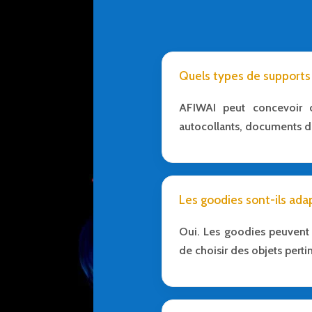
Quels types de supports
AFIWAI peut concevoir di
autocollants, documents de
Les goodies sont-ils ada
Oui. Les goodies peuvent 
de choisir des objets perti