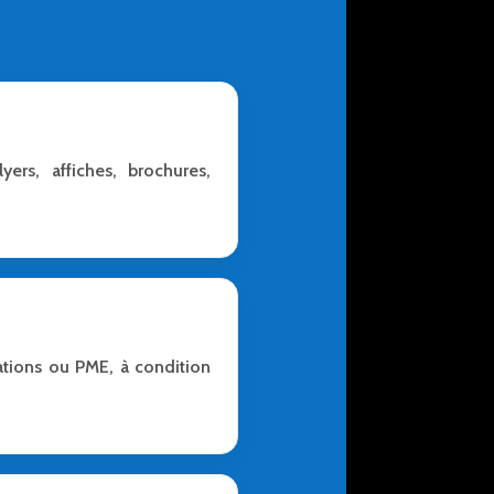
ers, affiches, brochures,
ations ou PME, à condition