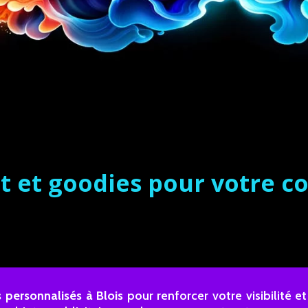
nt et goodies pour votre 
s personnalisés à Blois
pour renforcer votre visibilité 