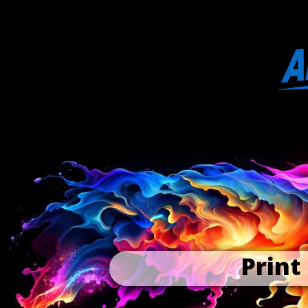
Print