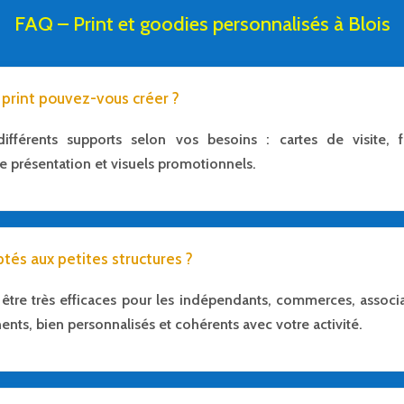
FAQ – Print et goodies personnalisés à Blois
 print pouvez-vous créer ?
fférents supports selon vos besoins : cartes de visite, fly
 présentation et visuels promotionnels.
ptés aux petites structures ?
être très efficaces pour les indépendants, commerces, associ
nents, bien personnalisés et cohérents avec votre activité.