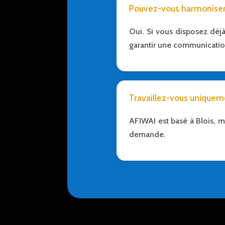
Pouvez-vous harmoniser 
Oui. Si vous disposez déjà
garantir une communicatio
Travaillez-vous uniqueme
AFIWAI est basé à Blois, m
demande.