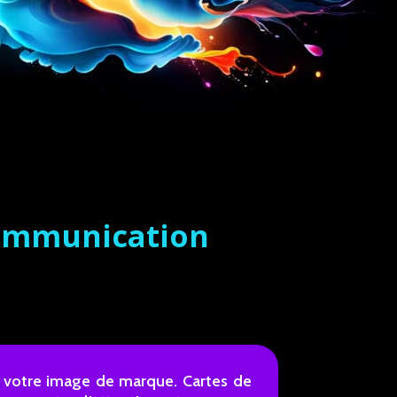
communication
et votre image de marque. Cartes de