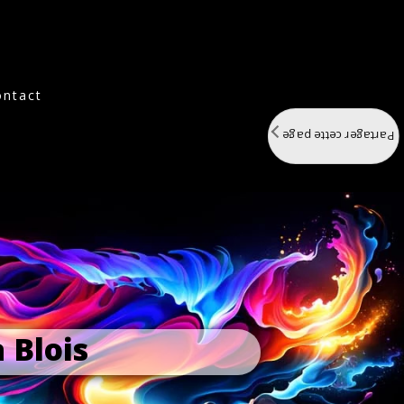
ontact
Partager cette page
 Blois