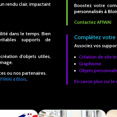
n rendu clair, impactant
Boostez votre com
personnalisés à Bloi
Contactez AFIWAI
lité dans le temps. Bien
Complétez votre
ritables supports de
Associez vos supports
éation d’objets utiles,
Création de site i
 image.
Graphisme
Objets personnali
ices ou nos partenaires.
AFIWAI à Blois
.
En savoir plus sur le 