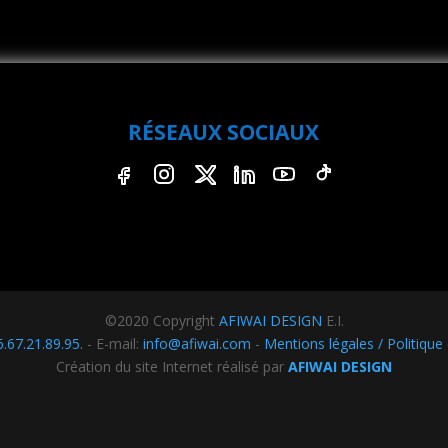
RÉSEAUX SOCIAUX
Facebook
Instagram
X
LinkedIn
YouTube
TikTok
©2020 Copyright
AFIWAI DESIGN
E.I.
6.67.21.89.95.
- E-mail:
info@afiwai.com
-
Mentions légales / Politique 
Création du site Internet réalisé par
AFIWAI DESIGN